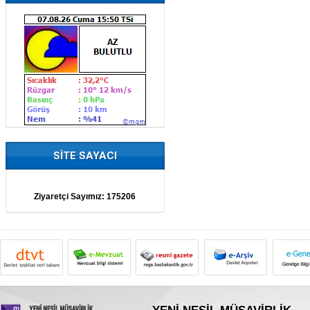
SİTE SAYACI
Ziyaretçi Sayımız:
175206