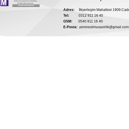
Adres:
İlkyerleşim Mahallesi 1909.Ca
Tel:
0312 911 16 40
GSM:
0540 911 16 40
E-Posta:
yeninesilmusavirlik@gmail.com